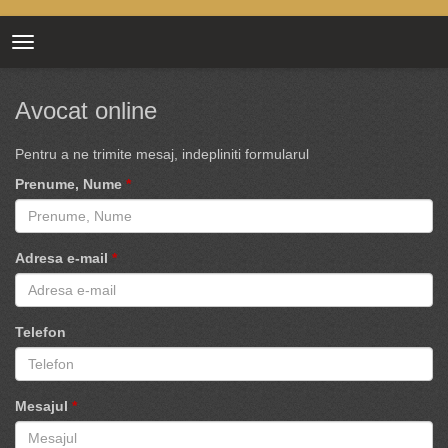
Toggle
navigation
Avocat online
Pentru a ne trimite mesaj, indepliniti formularul
Prenume, Nume
Adresa e-mail
Telefon
Mesajul