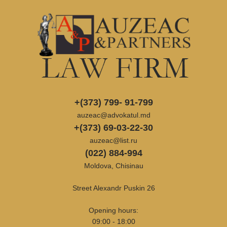
+(373) 799- 91-799
auzeac@advokatul.md
+(373) 69-03-22-30
auzeac@list.ru
(022) 884-994
Moldova, Chisinau
Street Alexandr Puskin 26
Opening hours:
09:00 - 18:00