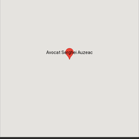
Avocat Serghei Auzeac