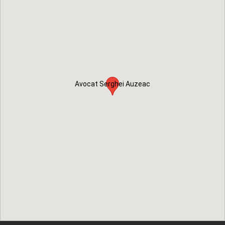
Avocat Serghei Auzeac