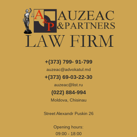
+(373) 799- 91-799
auzeac@advokatul.md
+(373) 69-03-22-30
auzeac@list.ru
(022) 884-994
Moldova, Chisinau
Street Alexandr Puskin 26
Opening hours:
09:00 - 18:00