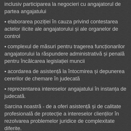
inclusiv participarea la negocieri cu angajatorul de
partea angajatului
• elaborarea poziției în cauza privind contestarea
actelor ilicite ale angajatorului și ale organelor de
control
• complexul de măsuri pentru tragerea funcționarilor
angajatorului la răspundere administrativă și penală
pentru încălcarea legislației muncii
• acordarea de asistență la întocmirea și depunerea
cererilor de chemare în judecată
• reprezentarea intereselor angajatului în instanța de
judecată.
Sarcina noastră - de a oferi asistență și de calitate
profesională de protecție a intereselor clienților în
rezolvarea problemelor juridice de complexitate
diferite.