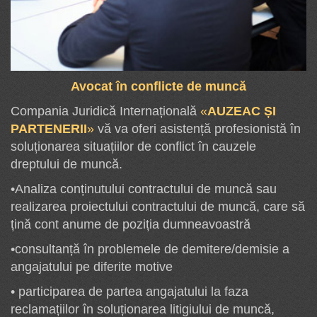
Avocat în conflicte de muncă
Compania Juridică Internațională
«
AUZEAC ȘI
PARTENERII
»
vă va oferi asistență profesionistă în
soluționarea situațiilor de conflict în cauzele
dreptului de muncă.
•Analiza conținutului contractului de muncă sau
realizarea proiectului contractului de muncă, care să
țină cont anume de poziția dumneavoastră
•consultanță în problemele de demitere/demisie a
angajatului pe diferite motive
• participarea de partea angajatului la faza
reclamațiilor în soluționarea litigiului de muncă,