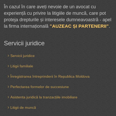
În cazul în care aveți nevoie de un avocat cu
experiență cu privire la litigiile de muncă, care pot
proteja drepturile și interesele dumneavoastră - apel
la firma internațională
"AUZEAC ȘI PARTENERII"
.
Servicii juridice
Servicii juridice
Litigii familiale
Înregistrarea întreprinderii în Republica Moldova
Perfectarea formelor de succesiune
Asistenta juridică la tranzacțiile imobiliare
Litigii de muncă